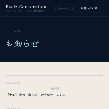
Baelz Corporation
0120-04-1131
お問い合わせ
ベルツコーポレーション株式会社
NEWS
お
知らせ
2026.05.03
物件情報
【土地】沖縄 山入端 販売開始しました