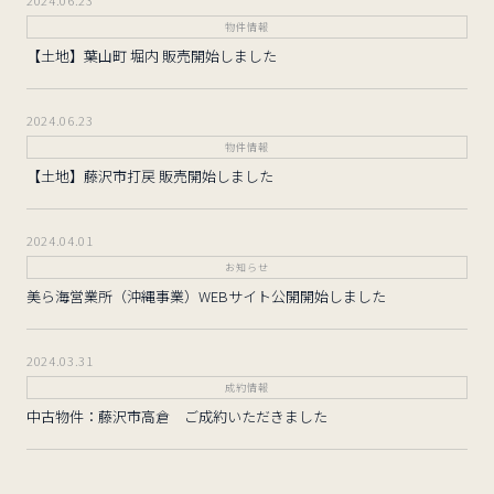
2024.06.23
物件情報
【土地】葉山町 堀内 販売開始しました
2024.06.23
物件情報
【土地】藤沢市打戻 販売開始しました
2024.04.01
お知らせ
美ら海営業所（沖縄事業）WEBサイト公開開始しました
2024.03.31
成約情報
中古物件：藤沢市高倉 ご成約いただきました